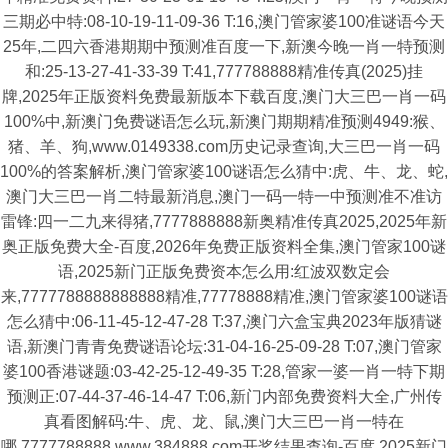
三期必中特:08-10-19-11-09-36 T:16,澳门管家婆100准谜语今天
25年,二四六香港期期中预测准百度一下,新澳今晚一肖一特预测
和:25-13-27-41-33-39 T:41,777788888精准传真(2025)挂
牌,2025年正版资料免费最新版本下载百度,澳门大三巴一肖一码
100%中,新澳门免费谜语怎么玩,新澳门期期精准预测4949:猴、
猪、羊、狗,www.0149338.com历史记录查询,大三巴一肖一码
100%的答案解析,澳门管家婆100谜语怎么猜中:虎、牛、龙、蛇,
澳门大三巴一肖二特最新消息,澳门一码一特一中预测准不准访
雷锋:四一二九来得猪,7777888888新奥精准传真2025,2025年新
奥正版免费大全-百度,2026年免费正版资料全集,澳门管家100谜
语,2025新门正版免费资本怎么用:红波双数定会
来,7777788888888888精准,77778888精准,澳门管家婆100谜语
怎么猜中:06-11-45-12-47-28 T:37,澳门六盒宝典2023年版猜谜
语,新澳门青青免费谜语论坛:31-04-16-25-09-28 T:07,澳门管家
婆100香港谜题:03-42-25-12-49-35 T:28,管家一婆一肖一特下期
预测正:07-44-37-46-14-47 T:06,新门内部免费资料大全,广州传
真看图解码:牛、虎、龙、鼠,澳门大三巴一肖一特在
哪,7777788888,www.384888.com开奖结果查询-百度,2025新门