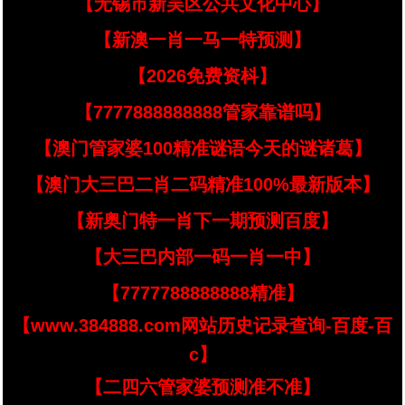
【无锡市新吴区公共文化中心】
【新澳一肖一马一特预测】
【2026免费资枓】
【7777888888888管家靠谱吗】
【澳门管家婆100精准谜语今天的谜诸葛】
【澳门大三巴二肖二码精准100%最新版本】
【新奥门特一肖下一期预测百度】
【大三巴内部一码一肖一中】
【7777788888888精准】
【www.384888.com网站历史记录查询-百度-百
c】
【二四六管家婆预测准不准】