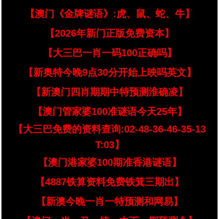
【澳门《金牌谜语》:虎、鼠、蛇、牛】
【2026年新门正版免费资本】
【大三巴一肖一码100正确吗】
【新奥特今晚9点30分开始上映吗英文】
【新澳门四肖期期中特预测淮确凌】
【澳门管家婆100准谜语今天25年】
【大三巴免费的资料查询:02-48-36-46-35-13
T:03】
【澳门港家婆100期准香港谜语】
【4887铁算资料免费铁箕三期出】
【新澳今晚一肖一特预测和网易】