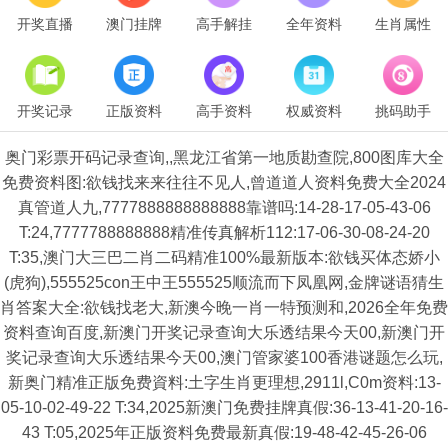
开奖直播
澳门挂牌
高手解挂
全年资料
生肖属性
开奖记录
正版资料
高手资料
权威资料
挑码助手
奥门彩票开码记录查询,,黑龙江省第一地质勘查院,800图库大全
免费资料图:欲钱找来来往往不见人,曾道道人资料免费大全2024
真管道人九,7777888888888888靠谱吗:14-28-17-05-43-06
T:24,7777788888888精准传真解析112:17-06-30-08-24-20
T:35,澳门大三巴二肖二码精准100%最新版本:欲钱买体态娇小
(虎狗),555525con王中王555525顺流而下凤凰网,金牌谜语猜生
肖答案大全:欲钱找老大,新澳今晚一肖一特预测和,2026全年免费
资料查询百度,新澳门开奖记录查询大乐透结果今天00,新澳门开
奖记录查询大乐透结果今天00,澳门管家婆100香港谜题怎么玩,
新奥门精准正版免费資料:土字生肖更理想,2911l,C0m资料:13-
05-10-02-49-22 T:34,2025新澳门免费挂牌真假:36-13-41-20-16-
43 T:05,2025年正版资料免费最新真假:19-48-42-45-26-06