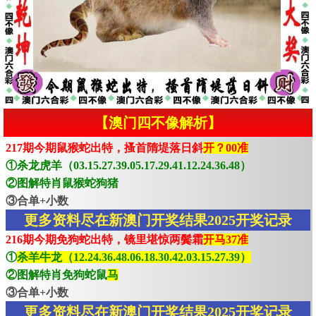
【澳门四不像解析】
217期今期鼠猴蛇出特，搔首隋堤落日斜
开？00准
①杀龙虎羊（03.15.27.39.05.17.29.41.12.24.36.48）
②图解特肖鼠猴蛇狗猪
③合单+小数
更多资料尽在新澳门开奖结果2025开奖记录
216期今期免狗蛇出特，镜里堪惊两鬓霜
开马37准
①
杀羊牛龙（12.24.36.48.06.18.30.42.03.15.27.39）
②图解特肖免狗蛇鼠
马
③合单+小数
更多资料尽在新澳门开奖结果2025开奖记录