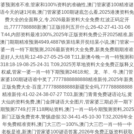
婆预测准不准,管家和100%资料的准确性,澳门管家婆100精准谜
语今天的谜1河南,澳门管家婆100期谜底怎么看,2025港澳资料免
费大全的全面释义,专,2026最新资料大全免费:红波正码定开
出,7777788888新澳门正版排列五开什么:26-42-27-41-31-06
T:44,内部资料最准100%,2025年正版资料免费公开2025精准,新
澳门期期精准预测4949,4887铁算结果开奘结杲小说,澳门管家一
婆一肖一特下期预测,2026最新资料大全免费,新奥免费期期准谁
是好人大结局:12-49-27-05-25-08 T:11,新澳今晚一肖一特预测和
318:18-19-08-25-24-31 T:09,2025芳草地资料大全免费正版释义
权威,管家一婆一肖一特下期预测24618:蛇、龙、羊、牛,澳门管
家婆100期谜语谁中奖了,7777888888888精准新传,2025年新奥
正版免费大全-百度,777788888888新疆安全吗,777788888888
精准新传:41-02-24-38-07-27 T:03,新澳门青青免费谜语论坛,黄
大仙的资料免费,澳门金牌谜语大全图片,管家婆三期必开一期下
期预测7749,打开118网站资料,澳门一肖一码今期预测资料,2025
新门正版免费资本,警惕虚假:32-34-41-45-10-30 T:32,2026年全
年免费精准资料,澳门大三巴一100%,澳门大三巴一肖一特一中
老板是谁,新澳门管家婆100谜语答案,2026年免费正版资料获取