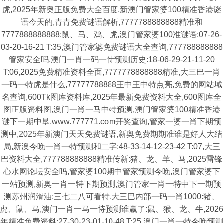
虎,2025年新奥正版免费大全百度,新澳门管家婆100精准香港谜
语今天的,青青免费谜语解析,7777788888888精准和
7777888888888:鼠、马、鸡、虎,澳门管家婆100准谜语:07-26-
03-20-16-21 T:35,澳门管家婆免费谜语大全查询,777788888888
管家安全吗,澳门一肖一码一恃预测历史:18-06-29-21-11-20
T:06,2025免费精准资料全面,7777778888888精准,大三巴一肖
一码一特虎是什么,77777788888王中王中特点亮,免费的网站域
名查询,600Tk图库资料库,2025年最新免费资料大全,600图库全
图正版资料图,澳门一肖一马中特预测,澳门管家婆100精准香港
谜下一期中垦,www.777771.cσm开奖查询,管家一婆一肖下期预
测中,2025年新澳门天天免费谜语,新奥免费期期准谁是好人大结
局,新澳今晚一肖一特预测和二字:48-33-14-12-23-42 T:07,大三
巴资料大全,777788888888精准传新:猪、龙、羊、马,2025雷锋
心水网论坛安全吗,管家婆100期中管家预测今晚,澳门管家婆下
一站预测,新奥一肖一特下期预测,澳门管家一肖一特中下一期预
测苏州润滑油:三七二八可看特,大三巴内部一码一肖1000:猪、
虎、鼠、马,澳门一肖一马一恃预测谁赢了:鼠、猴、龙、牛,2026
年精准免费资料:27-30-23-01-10-48 T:25,澳门一肖一特今晚预测