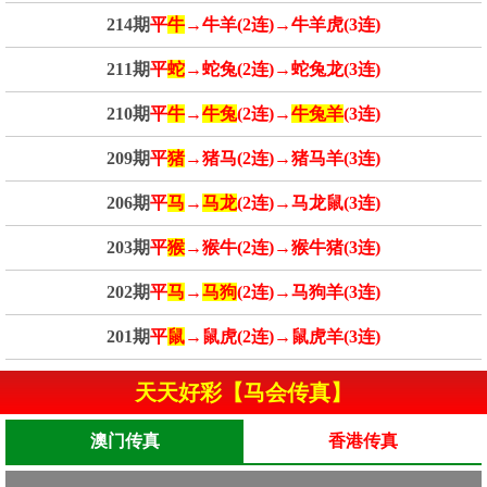
214期
平
牛
→牛羊(2连)→牛羊虎(3连)
211期
平
蛇
→蛇兔(2连)→蛇兔龙(3连)
210期
平
牛
→
牛兔
(2连)→
牛兔羊
(3连)
209期
平
猪
→猪马(2连)→猪马羊(3连)
206期
平
马
→
马龙
(2连)→马龙鼠(3连)
203期
平
猴
→猴牛(2连)→猴牛猪(3连)
202期
平
马
→
马狗
(2连)→马狗羊(3连)
201期
平
鼠
→鼠虎(2连)→鼠虎羊(3连)
天天好彩【马会传真】
澳门传真
香港传真