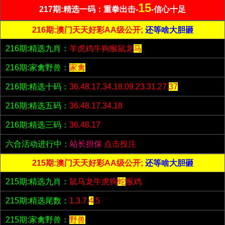
15
217期:精选一码：重拳出击-
-信心十足
216期:澳门天天好彩AA级公开;
还等啥大胆砸
216期:精选九肖：
羊虎鸡牛狗猴鼠龙
马
216期:家禽野兽：
家禽
216期:精选十码：
36.48.17.34.18.09.23.31.27.
37
216期:精选五码：
36.48.17.34.18
216期:精选三码：
36.48.17
六合活动进行中：
站长担保
点击投注
215期:澳门天天好彩AA级公开;
还等啥大胆砸
215期:精选九肖：
鼠马龙牛虎狗
蛇
猴鸡
215期:精选尾数：
1.3.7.
4
.5
215期:家禽野兽：
野兽