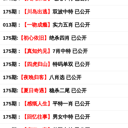
175期：
【川岛出逃】
双波中特 已公开
013期：
【一吻成瘾】
实力五肖 已公开
175期:
【初心依旧】
绝杀四肖 已公开
175期：
【真知灼见】
7肖中特 已公开
175期：
【四虎归山】
特码单双 已公开
175期:
【夜晚归客】
八肖选 已公开
175期:
【夏日奇遇】
稳杀二尾 已公开
175期：
【感慨人生】
平特一肖 已公开
175期：
【回忆往事】
男女中特 已公开