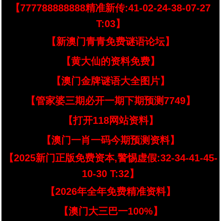
【777788888888精准新传:41-02-24-38-07-27
T:03】
【新澳门青青免费谜语论坛】
【黄大仙的资料免费】
【澳门金牌谜语大全图片】
【管家婆三期必开一期下期预测7749】
【打开118网站资料】
【澳门一肖一码今期预测资料】
【2025新门正版免费资本,警惕虚假:32-34-41-45-
10-30 T:32】
【2026年全年免费精准资料】
【澳门大三巴一100%】