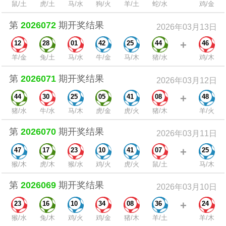
鼠/土
虎/土
马/水
狗/火
羊/土
蛇/水
鸡/金
第
2026072
期开奖结果
2026年03月13日
+
12
28
01
42
25
44
46
羊/金
兔/土
马/水
牛/金
马/木
猪/水
鸡/木
第
2026071
期开奖结果
2026年03月12日
+
44
30
25
05
41
08
48
猪/水
牛/水
马/木
虎/金
虎/火
猪/木
羊/火
第
2026070
期开奖结果
2026年03月11日
+
47
17
23
10
41
07
25
猴/木
虎/木
猴/水
鸡/火
虎/火
鼠/土
马/木
第
2026069
期开奖结果
2026年03月10日
+
23
16
10
34
08
36
24
猴/水
兔/木
鸡/火
鸡/金
猪/木
羊/土
羊/木