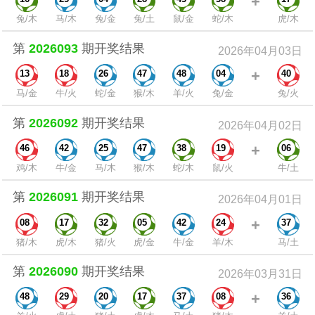
+
兔/木
马/木
兔/金
兔/土
鼠/金
蛇/木
虎/木
第
2026093
期开奖结果
2026年04月03日
+
13
18
26
47
48
04
40
马/金
牛/火
蛇/金
猴/木
羊/火
兔/金
兔/火
第
2026092
期开奖结果
2026年04月02日
+
46
42
25
47
38
19
06
鸡/木
牛/金
马/木
猴/木
蛇/木
鼠/火
牛/土
第
2026091
期开奖结果
2026年04月01日
+
08
17
32
05
42
24
37
猪/木
虎/木
猪/火
虎/金
牛/金
羊/木
马/土
第
2026090
期开奖结果
2026年03月31日
+
48
29
20
17
37
08
36