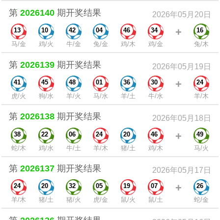
第
2026140
期开奖结果
2026年05月20日
+
13
10
42
04
46
34
16
马/金
鸡/火
牛/金
兔/金
鸡/木
鸡/金
兔/木
第
2026139
期开奖结果
2026年05月19日
+
41
45
48
01
36
30
24
虎/火
狗/水
羊/火
马/水
羊/土
牛/水
羊/木
第
2026138
期开奖结果
2026年05月18日
+
38
22
06
24
20
46
49
蛇/木
鸡/水
牛/土
羊/木
猪/土
鸡/木
马/火
第
2026137
期开奖结果
2026年05月17日
+
24
20
32
05
19
07
26
羊/木
猪/土
猪/火
虎/金
鼠/火
鼠/土
蛇/金