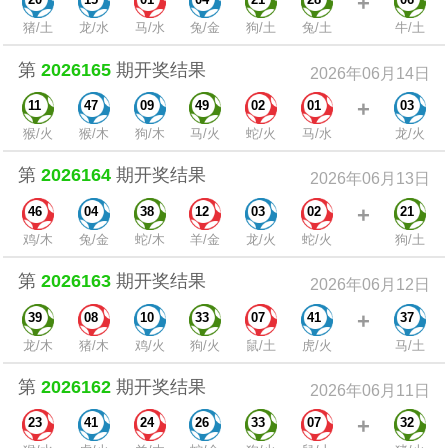
+
猪/土
龙/水
马/水
兔/金
狗/土
兔/土
牛/土
第
2026165
期开奖结果
2026年06月14日
+
11
47
09
49
02
01
03
猴/火
猴/木
狗/木
马/火
蛇/火
马/水
龙/火
第
2026164
期开奖结果
2026年06月13日
+
46
04
38
12
03
02
21
鸡/木
兔/金
蛇/木
羊/金
龙/火
蛇/火
狗/土
第
2026163
期开奖结果
2026年06月12日
+
39
08
10
33
07
41
37
龙/木
猪/木
鸡/火
狗/火
鼠/土
虎/火
马/土
第
2026162
期开奖结果
2026年06月11日
+
23
41
24
26
33
07
32