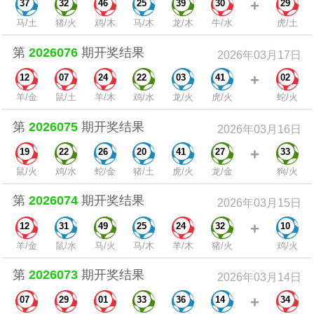
+
37
32
46
25
39
30
29
马/土
猪/火
鸡/木
马/木
龙/木
牛/水
虎/土
第
2026076
期开奖结果
2026年03月17日
+
12
07
24
22
03
41
02
羊/金
鼠/土
羊/木
鸡/水
龙/火
虎/火
蛇/火
第
2026075
期开奖结果
2026年03月16日
+
19
22
26
20
41
27
33
鼠/火
鸡/水
蛇/金
猪/土
虎/火
龙/金
狗/火
第
2026074
期开奖结果
2026年03月15日
+
12
31
49
25
24
32
10
羊/金
鼠/水
马/火
马/木
羊/木
猪/火
鸡/火
第
2026073
期开奖结果
2026年03月14日
+
07
29
01
33
36
14
34