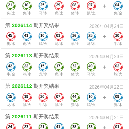
+
21
16
25
29
08
07
04
狗/土
兔/木
马/木
虎/土
猪/木
鼠/土
兔/金
第
2026114
期开奖结果
2026年04月24日
+
45
41
10
01
36
25
30
狗/水
虎/火
鸡/火
马/水
羊/土
马/木
牛/水
第
2026113
期开奖结果
2026年04月23日
+
42
22
15
17
32
49
02
牛/金
鸡/水
龙/水
虎/木
猪/火
马/火
蛇/火
第
2026112
期开奖结果
2026年04月22日
+
15
19
30
07
44
10
09
龙/水
鼠/火
牛/水
鼠/土
猪/水
鸡/火
狗/木
第
2026111
期开奖结果
2026年04月21日
+
24
23
21
41
38
33
01