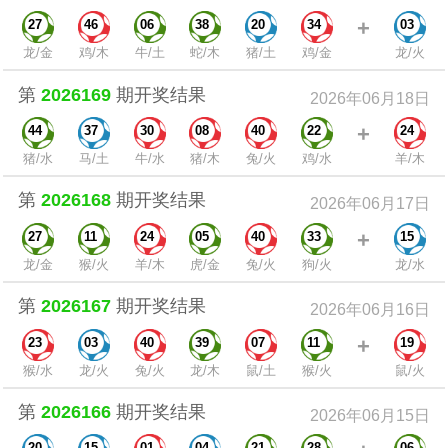
+
27
46
06
38
20
34
03
龙/金
鸡/木
牛/土
蛇/木
猪/土
鸡/金
龙/火
第
2026169
期开奖结果
2026年06月18日
+
44
37
30
08
40
22
24
猪/水
马/土
牛/水
猪/木
兔/火
鸡/水
羊/木
第
2026168
期开奖结果
2026年06月17日
+
27
11
24
05
40
33
15
龙/金
猴/火
羊/木
虎/金
兔/火
狗/火
龙/水
第
2026167
期开奖结果
2026年06月16日
+
23
03
40
39
07
11
19
猴/水
龙/火
兔/火
龙/木
鼠/土
猴/火
鼠/火
第
2026166
期开奖结果
2026年06月15日
20
15
01
04
21
28
06