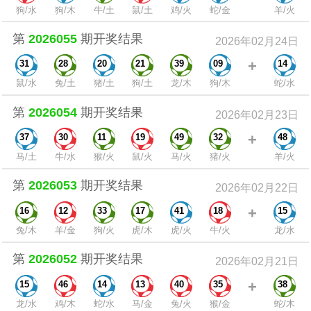
狗/水
狗/木
牛/土
鼠/土
鸡/火
蛇/金
羊/火
第
2026055
期开奖结果
2026年02月24日
+
31
28
20
21
39
09
14
鼠/水
兔/土
猪/土
狗/土
龙/木
狗/木
蛇/水
第
2026054
期开奖结果
2026年02月23日
+
37
30
11
19
49
32
48
马/土
牛/水
猴/火
鼠/火
马/火
猪/火
羊/火
第
2026053
期开奖结果
2026年02月22日
+
16
12
33
17
41
18
15
兔/木
羊/金
狗/火
虎/木
虎/火
牛/火
龙/水
第
2026052
期开奖结果
2026年02月21日
+
15
46
14
13
40
35
38
龙/水
鸡/木
蛇/水
马/金
兔/火
猴/金
蛇/木