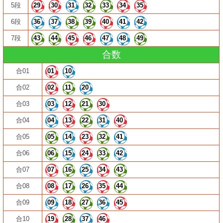
5段
29
30
31
32
33
34
35
6段
36
37
38
39
40
41
42
7段
43
44
45
46
47
48
49
合数
合01
01
10
合02
02
11
20
合03
03
12
21
30
合04
04
13
22
31
40
合05
05
14
23
32
41
合06
06
15
24
33
42
合07
07
16
25
34
43
合08
08
17
26
35
44
合09
09
18
27
36
45
合10
19
28
37
46