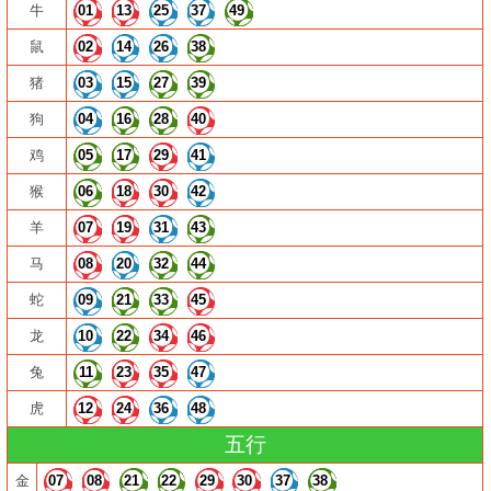
牛
01
13
25
37
49
鼠
02
14
26
38
猪
03
15
27
39
狗
04
16
28
40
鸡
05
17
29
41
猴
06
18
30
42
羊
07
19
31
43
马
08
20
32
44
蛇
09
21
33
45
龙
10
22
34
46
兔
11
23
35
47
虎
12
24
36
48
五行
金
07
08
21
22
29
30
37
38