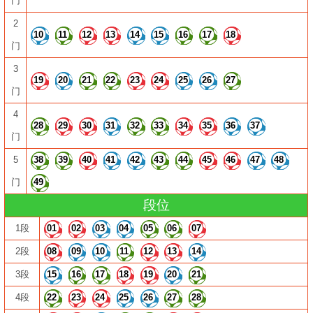
门
2
10
11
12
13
14
15
16
17
18
门
3
19
20
21
22
23
24
25
26
27
门
4
28
29
30
31
32
33
34
35
36
37
门
5
38
39
40
41
42
43
44
45
46
47
48
门
49
段位
1段
01
02
03
04
05
06
07
2段
08
09
10
11
12
13
14
3段
15
16
17
18
19
20
21
4段
22
23
24
25
26
27
28