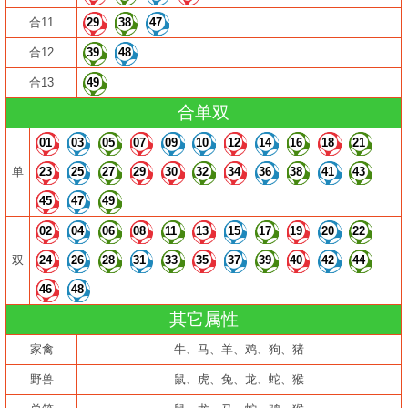
合11
29
38
47
合12
39
48
合13
49
合单双
01
03
05
07
09
10
12
14
16
18
21
单
23
25
27
29
30
32
34
36
38
41
43
45
47
49
02
04
06
08
11
13
15
17
19
20
22
双
24
26
28
31
33
35
37
39
40
42
44
46
48
其它属性
家禽
牛、马、羊、鸡、狗、猪
野兽
鼠、虎、兔、龙、蛇、猴